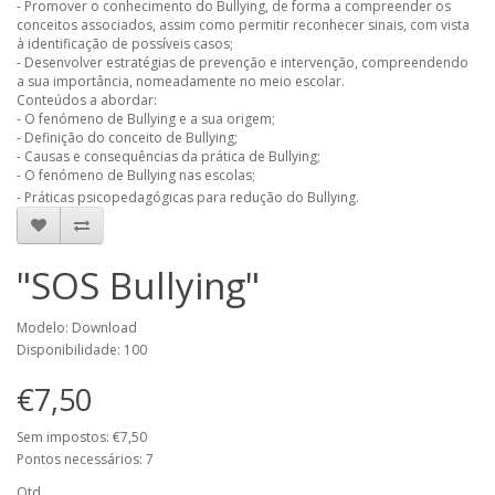
- Promover o conhecimento do Bullying, de forma a compreender os
conceitos associados, assim como permitir reconhecer sinais, com vista
à identificação de possíveis casos;
- Desenvolver estratégias de prevenção e intervenção, compreendendo
a sua importância, nomeadamente no meio escolar.
Conteúdos a abordar:
- O fenómeno de Bullying e a sua origem;
- Definição do conceito de Bullying;
- Causas e consequências da prática de Bullying;
- O fenómeno de Bullying nas escolas;
- Práticas psicopedagógicas para redução do Bullying.
"SOS Bullying"
Modelo: Download
Disponibilidade: 100
€7,50
Sem impostos: €7,50
Pontos necessários: 7
Qtd