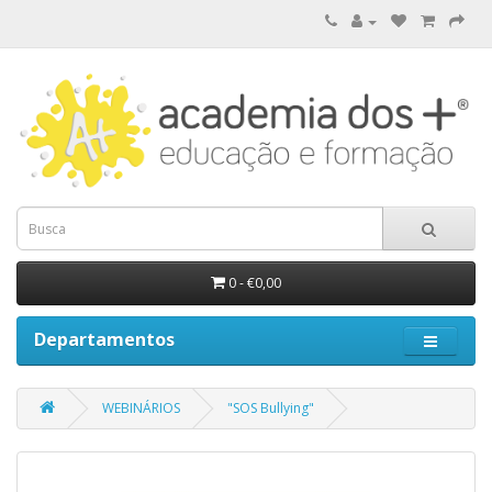
0 - €0,00
Departamentos
WEBINÁRIOS
"SOS Bullying"