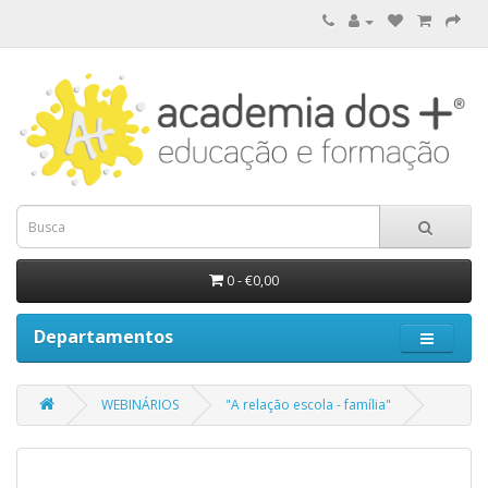
0 - €0,00
Departamentos
WEBINÁRIOS
"A relação escola - família"